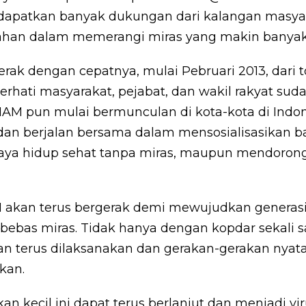
dapatkan banyak dukungan dari kalangan masya
tahan dalam memerangi miras yang makin banyak
erak dengan cepatnya, mulai Pebruari 2013, dari 
erhati masyarakat, pejabat, dan wakil rakyat sud
M pun mulai bermunculan di kota-kota di Indon
dan berjalan bersama dalam mensosialisasikan b
 hidup sehat tanpa miras, maupun mendorong 
akan terus bergerak demi mewujudkan generasi
bebas miras. Tidak hanya dengan kopdar sekali sa
n terus dilaksanakan dan gerakan-gerakan nyata s
ikan.
n kecil ini dapat terus berlanjut dan menjadi vi