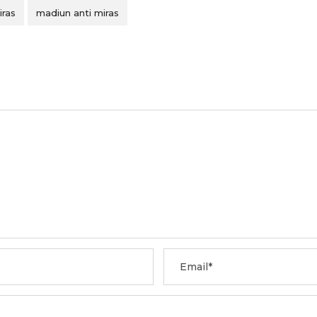
iras
madiun anti miras