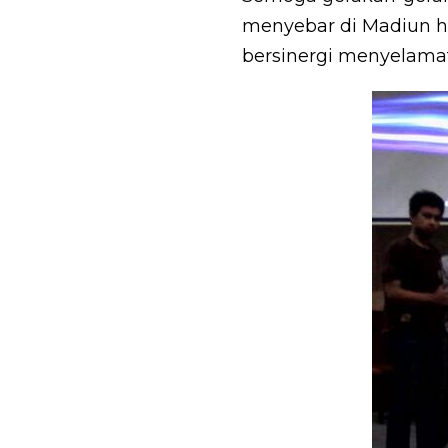
menyebar di Madiun hi
bersinergi menyelamat