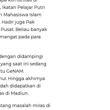
Ikatan Pelajar Putri
an Mahasiswa Islam
. Hadir juga Pak
Pusat. Beliau banyak
mangat pada para
 dengan didampingi
 yang saat ini sedang
 itu GeNAM.
nul. Hingga akhirnya
ah didapatkan di
s di Madiun.
tang masalah miras di