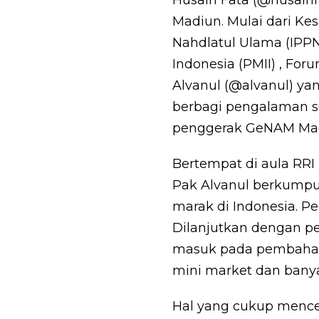
Madiun. Mulai dari Ke
Nahdlatul Ulama (IPP
Indonesia (PMII) , For
Alvanul (@alvanul) ya
berbagi pengalaman 
penggerak GeNAM Mad
Bertempat di aula RR
Pak Alvanul berkumpul
marak di Indonesia. P
Dilanjutkan dengan pe
masuk pada pembahas
mini market dan bany
Hal yang cukup mence