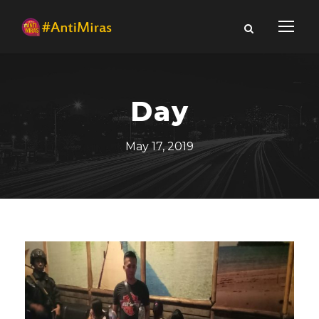
Day
May 17, 2019