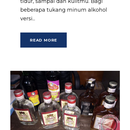
tidur, sampai dan kulitmu. Bagi
beberapa tukang minum alkohol
versi...
READ MORE