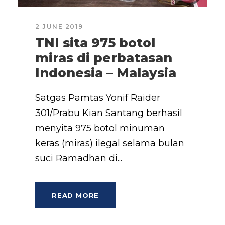
2 JUNE 2019
TNI sita 975 botol
miras di perbatasan
Indonesia – Malaysia
Satgas Pamtas Yonif Raider
301/Prabu Kian Santang berhasil
menyita 975 botol minuman
keras (miras) ilegal selama bulan
suci Ramadhan di...
READ MORE