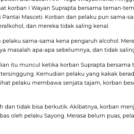
 saat korban I Wayan Suprapta bersama teman-te
i Pantai Masceti. Korban dan pelaku pun sama-s
lkohol, dan mereka tidak saling kenal.
n pelaku sama-sama kena pengaruh alcohol. Mer
ya masalah apa-apa sebelumnya, dan tidak saling 
adian itu muncul ketika korban Suprapta bersam
tersinggung. Kemudian pelaku yang kakak berad
lihat pelaku membawa senjata tajam, korban be
h dan tidak bisa berkutik. Akibatnya, korban menj
bas oleh pelaku Sayong. Merasa belum puas, pe