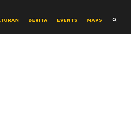
ATURAN
BERITA
EVENTS
MAPS