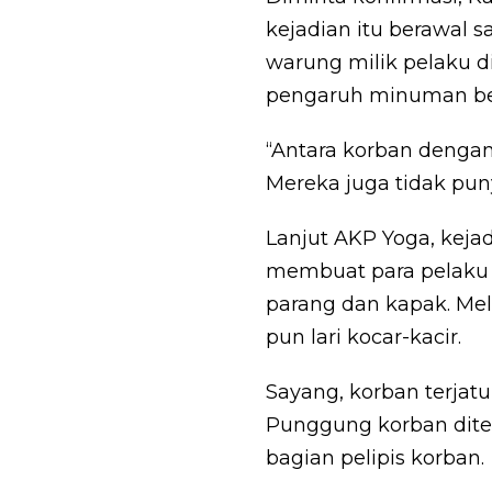
kejadian itu berawal
warung milik pelaku d
pengaruh minuman bera
“Antara korban denga
Mereka juga tidak pun
Lanjut AKP Yoga, kej
membuat para pelaku 
parang dan kapak. Me
pun lari kocar-kacir.
Sayang, korban terjatu
Punggung korban dite
bagian pelipis korban.