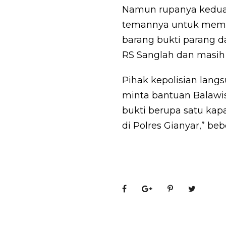
Namun rupanya kedua
temannya untuk memb
barang bukti parang da
RS Sanglah dan masih 
Pihak kepolisian langs
minta bantuan Balawis
bukti berupa satu ka
di Polres Gianyar,” be