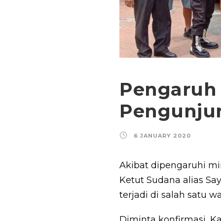
Pengaruh 
Pengunjun
6 JANUARY 2020
Akibat dipengaruhi mi
Ketut Sudana alias Sa
terjadi di salah satu 
Diminta konfirmasi, K