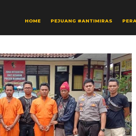
HOME
PEJUANG #ANTIMIRAS
PER