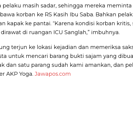
 pelaku masih sadar, sehingga mereka meminta
awa korban ke RS Kasih Ibu Saba. Bahkan pel
n kapak ke pantai. “Karena kondisi korban kritis, 
dirawat di ruangan ICU Sanglah,” imbuhnya.
ung terjun ke lokasi kejadian dan memeriksa saks
ta untuk mencari barang bukti sajam yang dibua
pak dan satu parang sudah kami amankan, dan pe
ber AKP Yoga.
Jawapos.com