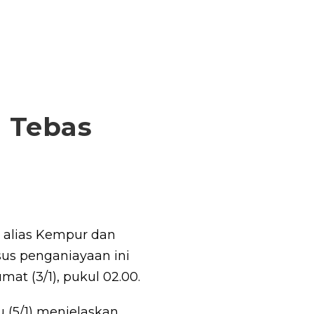
g Tebas
 alias Kempur dan
sus penganiayaan ini
mat (3/1), pukul 02.00.
(5/1) menjelaskan,