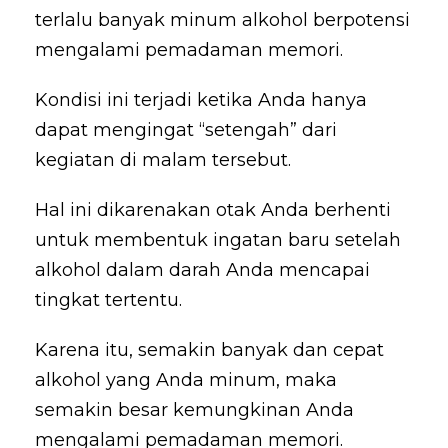
terlalu banyak minum alkohol berpotensi
mengalami pemadaman memori.
Kondisi ini terjadi ketika Anda hanya
dapat mengingat “setengah” dari
kegiatan di malam tersebut.
Hal ini dikarenakan otak Anda berhenti
untuk membentuk ingatan baru setelah
alkohol dalam darah Anda mencapai
tingkat tertentu.
Karena itu, semakin banyak dan cepat
alkohol yang Anda minum, maka
semakin besar kemungkinan Anda
mengalami pemadaman memori.