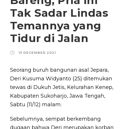
Bareng, Pria ini
Tak Sadar Lindas
Temannya yang
Tidur di Jalan
15 DECEMBER 2021
Seorang buruh bangunan asal Jepara,
Deri Kusuma Widyanto (25) ditemukan
tewas di Dukuh Jetis, Kelurahan Kenep,
Kabupaten Sukoharjo, Jawa Tengah,
Sabtu (11/12) malam.
Sebelumnya, sempat berkembang
dugaan bahwa Deri merupakan korban