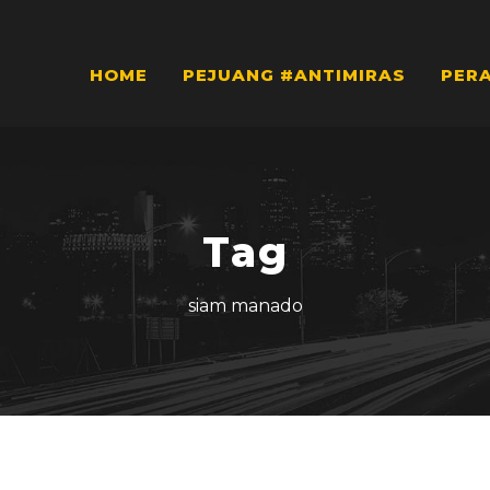
HOME
PEJUANG #ANTIMIRAS
PER
Tag
siam manado