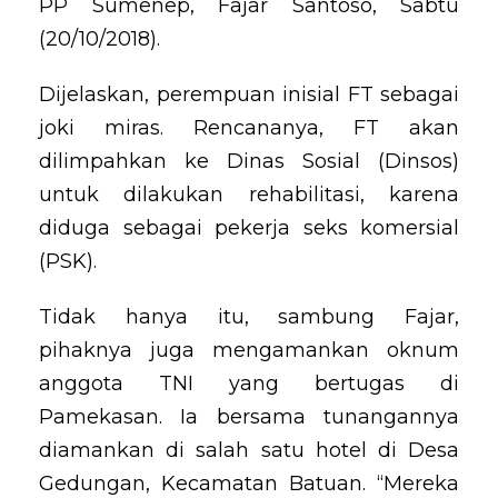
PP Sumenep, Fajar Santoso, Sabtu
(20/10/2018).
Dijelaskan, perempuan inisial FT sebagai
joki miras. Rencananya, FT akan
dilimpahkan ke Dinas Sosial (Dinsos)
untuk dilakukan rehabilitasi, karena
diduga sebagai pekerja seks komersial
(PSK).
Tidak hanya itu, sambung Fajar,
pihaknya juga mengamankan oknum
anggota TNI yang bertugas di
Pamekasan. Ia bersama tunangannya
diamankan di salah satu hotel di Desa
Gedungan, Kecamatan Batuan. “Mereka