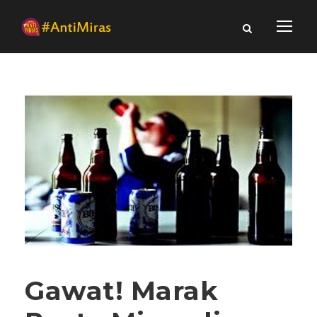
Gawat! Marak