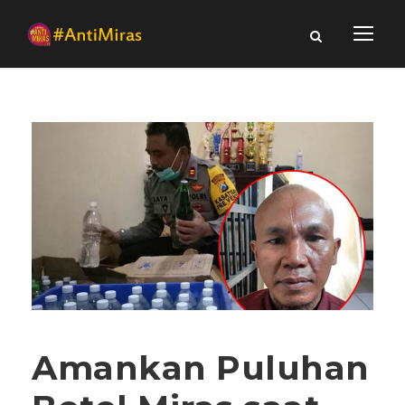
Amankan Puluhan