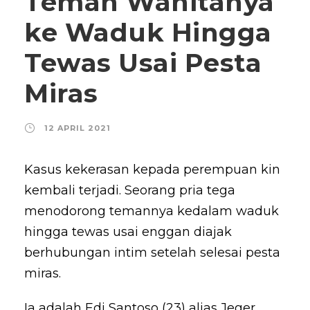
Teman Wanitanya
ke Waduk Hingga
Tewas Usai Pesta
Miras
12 APRIL 2021
Kasus kekerasan kepada perempuan kin
kembali terjadi. Seorang pria tega
menodorong temannya kedalam waduk
hingga tewas usai enggan diajak
berhubungan intim setelah selesai pesta
miras.
Ia adalah Edi Santoso (23) alias Jeger