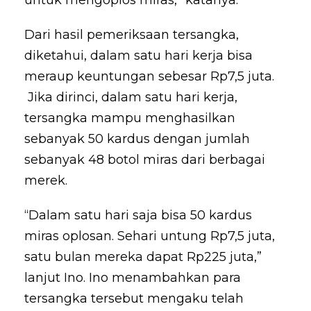
Dari hasil pemeriksaan tersangka,
diketahui, dalam satu hari kerja bisa
meraup keuntungan sebesar Rp7,5 juta.
Jika dirinci, dalam satu hari kerja,
tersangka mampu menghasilkan
sebanyak 50 kardus dengan jumlah
sebanyak 48 botol miras dari berbagai
merek.
“Dalam satu hari saja bisa 50 kardus
miras oplosan. Sehari untung Rp7,5 juta,
satu bulan mereka dapat Rp225 juta,”
lanjut Ino. Ino menambahkan para
tersangka tersebut mengaku telah