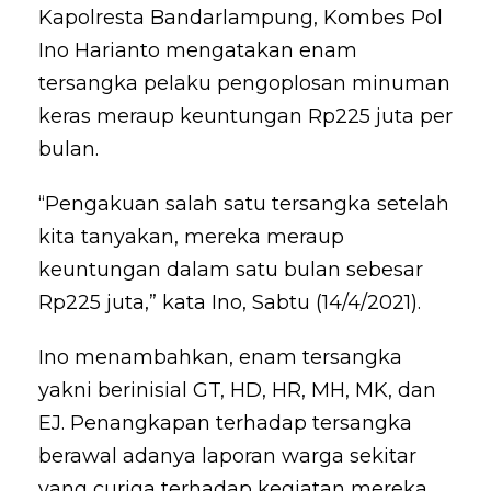
Kapolresta Bandarlampung, Kombes Pol
Ino Harianto mengatakan enam
tersangka pelaku pengoplosan minuman
keras meraup keuntungan Rp225 juta per
bulan.
“Pengakuan salah satu tersangka setelah
kita tanyakan, mereka meraup
keuntungan dalam satu bulan sebesar
Rp225 juta,” kata Ino, Sabtu (14/4/2021).
Ino menambahkan, enam tersangka
yakni berinisial GT, HD, HR, MH, MK, dan
EJ. Penangkapan terhadap tersangka
berawal adanya laporan warga sekitar
yang curiga terhadap kegiatan mereka