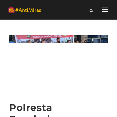
Polresta