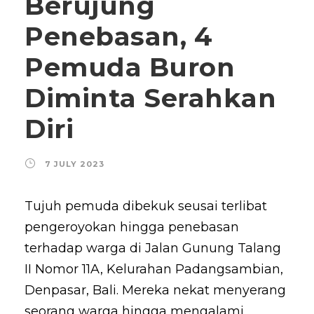
Berujung
Penebasan, 4
Pemuda Buron
Diminta Serahkan
Diri
7 JULY 2023
Tujuh pemuda dibekuk seusai terlibat
pengeroyokan hingga penebasan
terhadap warga di Jalan Gunung Talang
II Nomor 11A, Kelurahan Padangsambian,
Denpasar, Bali. Mereka nekat menyerang
seorang warga hingga mengalami