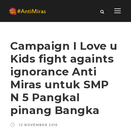
Campaign I Love u
Kids fight againts
ignorance Anti
Miras untuk SMP
N 5 Pangkal
pinang Bangka
12 NOVEMBER 2015