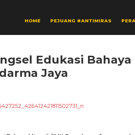
HOME
PEJUANG #ANTIMIRAS
PER
gsel Edukasi Bahaya 
darma Jaya