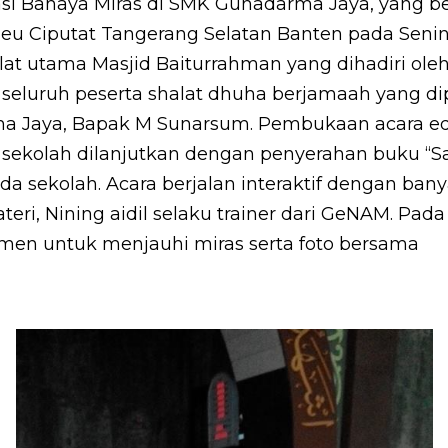
i Bahaya Miras di SMK Gunadarma Jaya, yang be
eu Ciputat Tangerang Selatan Banten pada Senin,
alat utama Masjid Baiturrahman yang dihadiri ole
, seluruh peserta shalat dhuha berjamaah yang d
 Jaya, Bapak M Sunarsum. Pembukaan acara edu
sekolah dilanjutkan dengan penyerahan buku “Sa
a sekolah. Acara berjalan interaktif dengan ban
ri, Nining aidil selaku trainer dari GeNAM. Pada 
men untuk menjauhi miras serta foto bersama