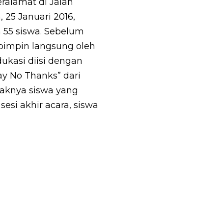
ralamat di Jalan
 25 Januari 2016,
h 55 siswa. Sebelum
ipimpin langsung oleh
kasi diisi dengan
y No Thanks” dari
yaknya siswa yang
sesi akhir acara, siswa