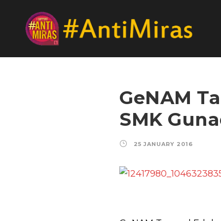
GeNAM Tan
SMK Guna
25 JANUARY 2016