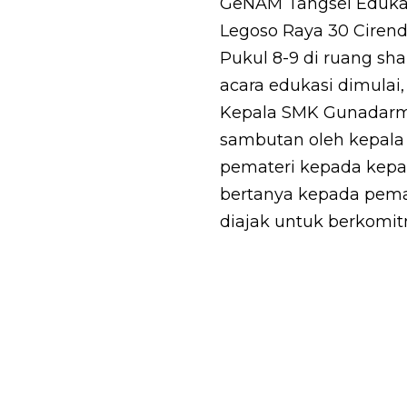
GeNAM Tangsel Edukas
Legoso Raya 30 Cirend
Pukul 8-9 di ruang sh
acara edukasi dimulai
Kepala SMK Gunadarma
sambutan oleh kepala 
pemateri kepada kepad
bertanya kepada pemate
diajak untuk berkomit