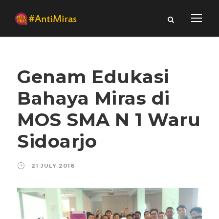
Genam Edukasi
Bahaya Miras di
MOS SMA N 1 Waru
Sidoarjo
21 JULY 2016