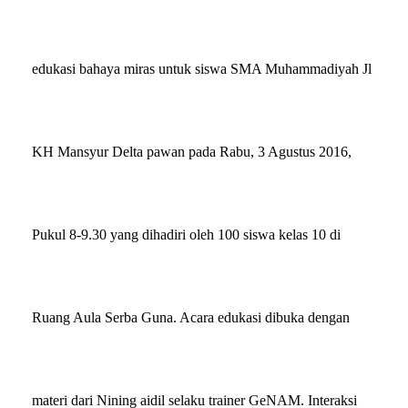
edukasi bahaya miras untuk siswa S
MA Muhammadiyah Jl
KH Mansyur Delta pawan
pada
Rabu
,
3 Agustus 2016,
Pukul 8-9.30
yang dihadiri oleh
1
00
siswa kelas
10
di
Ruang Aula Serba Guna
. Acara edukasi dibuka dengan
materi dari Nining aidil selaku trainer GeNAM. Interaksi