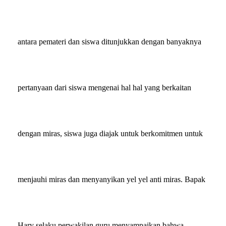
antara pemateri dan siswa ditunjukkan dengan banyaknya
pertanyaan dari siswa mengenai hal hal yang berkaitan
dengan miras, siswa juga diajak untuk berkomitmen untuk
menjauhi miras dan menyanyikan yel yel anti miras.
Bapak
Hary
selaku perwakilan guru
menyampaikan bahwa