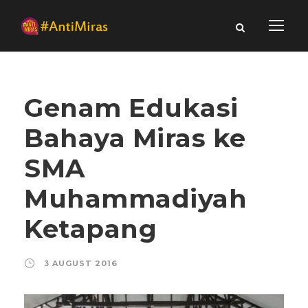
Genam Edukasi
Bahaya Miras ke
SMA
Muhammadiyah
Ketapang
3 AUGUST 2016