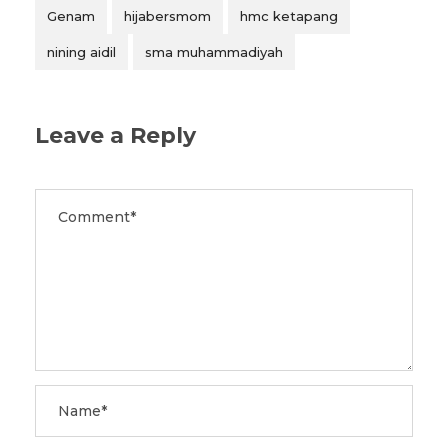
Genam
hijabersmom
hmc ketapang
nining aidil
sma muhammadiyah
Leave a Reply