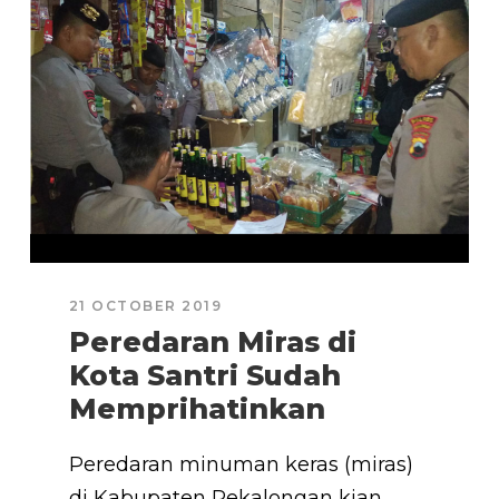
21 OCTOBER 2019
Peredaran Miras di
Kota Santri Sudah
Memprihatinkan
Peredaran minuman keras (miras)
di Kabupaten Pekalongan kian