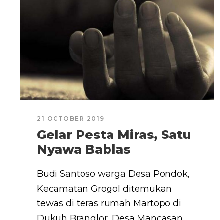
21 OCTOBER 2019
Gelar Pesta Miras, Satu
Nyawa Bablas
Budi Santoso warga Desa Pondok,
Kecamatan Grogol ditemukan
tewas di teras rumah Martopo di
Dukuh Branglor, Desa Mancasan,