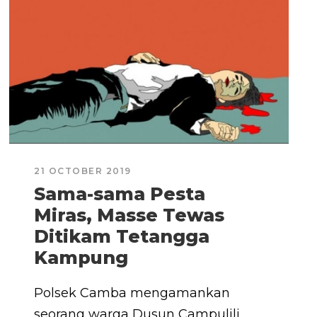
21 OCTOBER 2019
Sama-sama Pesta
Miras, Masse Tewas
Ditikam Tetangga
Kampung
Polsek Camba mengamankan
seorang warga Dusun Campulili,