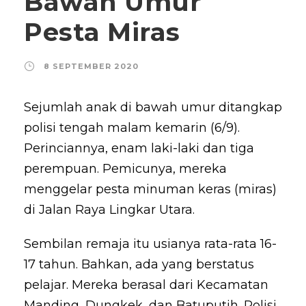
Bawah Umur
Pesta Miras
8 SEPTEMBER 2020
Sejumlah anak di bawah umur ditangkap
polisi tengah malam kemarin (6/9).
Perinciannya, enam laki-laki dan tiga
perempuan. Pemicunya, mereka
menggelar pesta minuman keras (miras)
di Jalan Raya Lingkar Utara.
Sembilan remaja itu usianya rata-rata 16-
17 tahun. Bahkan, ada yang berstatus
pelajar. Mereka berasal dari Kecamatan
Manding, Dungkek, dan Batuputih. Polisi