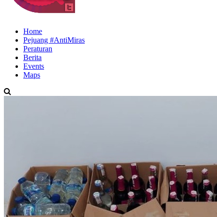
Home
Pejuang #AntiMiras
Peraturan
Berita
Events
Maps