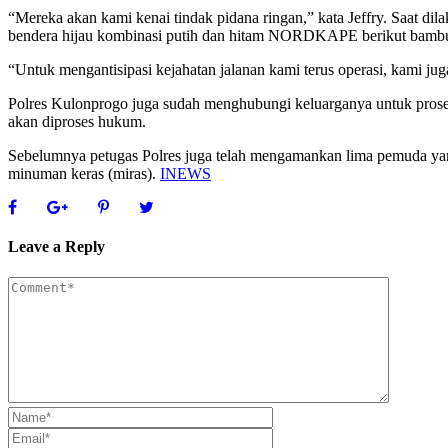
“Mereka akan kami kenai tindak pidana ringan,” kata Jeffry. Saat di
bendera hijau kombinasi putih dan hitam NORDKAPE berikut bambu de
“Untuk mengantisipasi kejahatan jalanan kami terus operasi, kami jug
Polres Kulonprogo juga sudah menghubungi keluarganya untuk prose
akan diproses hukum.
Sebelumnya petugas Polres juga telah mengamankan lima pemuda yang
minuman keras (miras).
INEWS
Leave a Reply