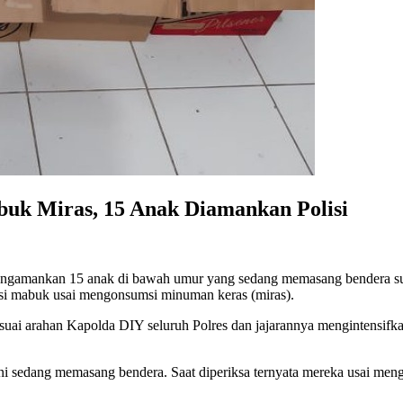
buk Miras, 15 Anak Diamankan Polisi
ngamankan 15 anak di bawah umur yang sedang memasang bendera supo
isi mabuk usai mengonsumsi minuman keras (miras).
uai arahan Kapolda DIY seluruh Polres dan jajarannya mengintensifkan
ni sedang memasang bendera. Saat diperiksa ternyata mereka usai men