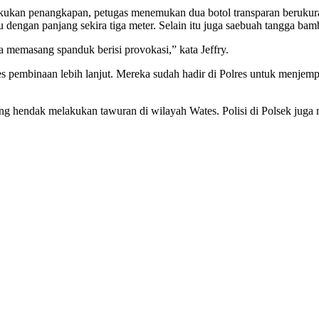
lakukan penangkapan, petugas menemukan dua botol transparan berukuran
ngan panjang sekira tiga meter. Selain itu juga saebuah tangga bam
a memasang spanduk berisi provokasi,” kata Jeffry.
s pembinaan lebih lanjut. Mereka sudah hadir di Polres untuk menje
 hendak melakukan tawuran di wilayah Wates. Polisi di Polsek juga 