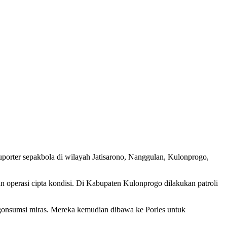
rter sepakbola di wilayah Jatisarono, Nanggulan, Kulonprogo,
 operasi cipta kondisi. Di Kabupaten Kulonprogo dilakukan patroli
gonsumsi miras. Mereka kemudian dibawa ke Porles untuk