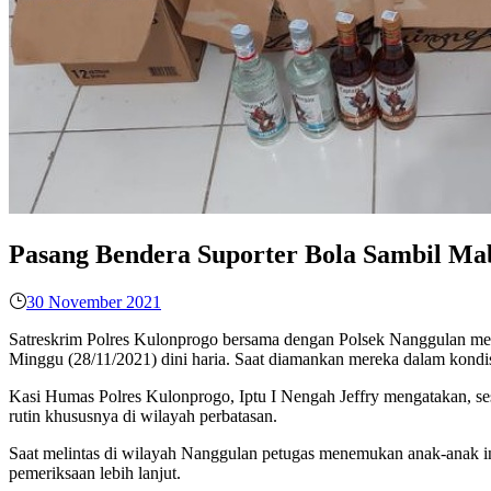
Pasang Bendera Suporter Bola Sambil Ma
30 November 2021
Satreskrim Polres Kulonprogo bersama dengan Polsek Nanggulan me
Minggu (28/11/2021) dini haria. Saat diamankan mereka dalam kond
Kasi Humas Polres Kulonprogo, Iptu I Nengah Jeffry mengatakan, ses
rutin khususnya di wilayah perbatasan.
Saat melintas di wilayah Nanggulan petugas menemukan anak-anak i
pemeriksaan lebih lanjut.