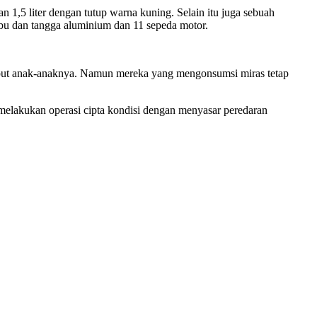
 1,5 liter dengan tutup warna kuning. Selain itu juga sebuah
bu dan tangga aluminium dan 11 sepeda motor.
mput anak-anaknya. Namun mereka yang mengonsumsi miras tetap
melakukan operasi cipta kondisi dengan menyasar peredaran