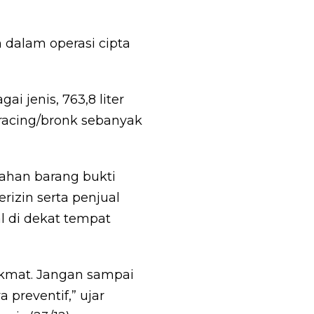
 dalam operasi cipta
i jenis, 763,8 liter
t racing/bronk sebanyak
ahan barang bukti
rizin serta penjual
al di dekat tempat
hikmat. Jangan sampai
preventif,” ujar