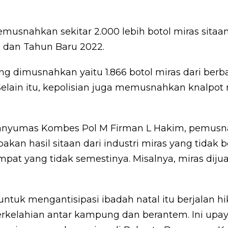
usnahkan sekitar 2.000 lebih botol miras sitaan
l dan Tahun Baru 2022.
g dimusnahkan yaitu 1.866 botol miras dari berbaga
k. Selain itu, kepolisian juga memusnahkan knalpo
anyumas Kombes Pol M Firman L Hakim, pemusn
kan hasil sitaan dari industri miras yang tidak be
empat yang tidak semestinya. Misalnya, miras diju
 untuk mengantisipasi ibadah natal itu berjalan 
rkelahian antar kampung dan berantem. Ini upaya 