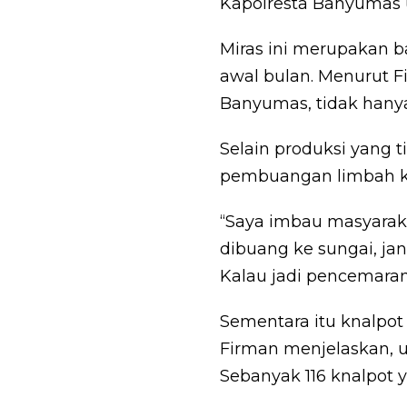
Kapolresta Banyumas u
Miras ini merupakan b
awal bulan. Menurut 
Banyumas, tidak hanya
Selain produksi yang 
pembuangan limbah k
“Saya imbau masyaraka
dibuang ke sungai, ja
Kalau jadi pencemaran 
Sementara itu knalpot
Firman menjelaskan, u
Sebanyak 116 knalpot 