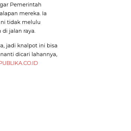
agar Pemerintah
alapan mereka. Ia
ni tidak melulu
 jalan raya.
 jadi knalpot ini bisa
 nanti dicari lahannya,
PUBLIKA.CO.ID