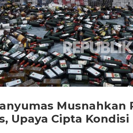
 Banyumas Musnahkan 
s, Upaya Cipta Kondisi