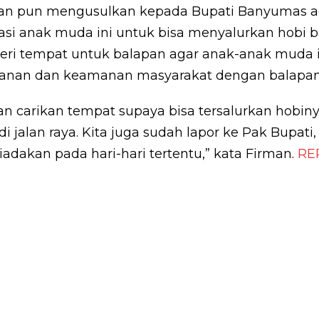
rman pun mengusulkan kepada Bupati Banyumas 
si anak muda ini untuk bisa menyalurkan hobi b
ri tempat untuk balapan agar anak-anak muda i
an dan keamanan masyarakat dengan balapan di
n carikan tempat supaya bisa tersalurkan hobinya,
i jalan raya. Kita juga sudah lapor ke Pak Bupati,
iadakan pada hari-hari tertentu,” kata Firman.
RE