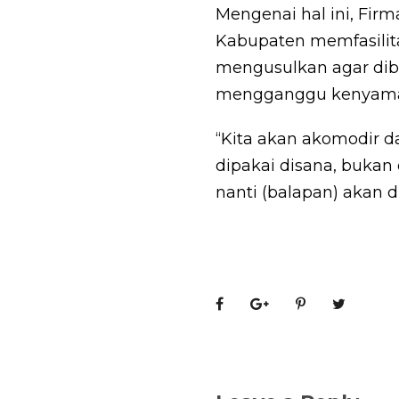
Mengenai hal ini, Fi
Kabupaten memfasilita
mengusulkan agar dibe
mengganggu kenyaman
“Kita akan akomodir da
dipakai disana, bukan d
nanti (balapan) akan d