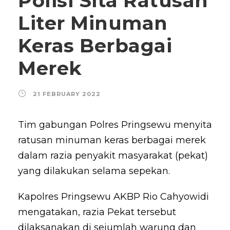
Polisi Sita Ratusan
Liter Minuman
Keras Berbagai
Merek
21 FEBRUARY 2022
Tim gabungan Polres Pringsewu menyita
ratusan minuman keras berbagai merek
dalam razia penyakit masyarakat (pekat)
yang dilakukan selama sepekan.
Kapolres Pringsewu AKBP Rio Cahyowidi
mengatakan, razia Pekat tersebut
dilaksanakan di sejumlah warung dan