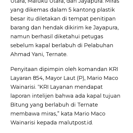
Utara, Maluku Utara, dan Jayapura. Miras
yang dikemas dalam 5 kantong plastik
besar itu diletakan di tempat penitipan
barang dan hendak dikirim ke Jayapura,
namun berhasil diketahui petugas
sebelum kapal berlabuh di Pelabuhan
Ahmad Yani, Ternate.
Penyitaan dipimpin oleh komandan KRI
Layaran 854, Mayor Laut (P), Mario Maco
Wainarisi. “KRI Layanan mendapat
laporan intelijen bahwa ada kapal tujuan
Bitung yang berlabuh di Ternate
membawa miras,” kata Mario Maco
Wainarisi kepada malutpost.id.