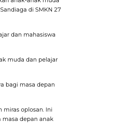
tikan anak-anak muda
r Sandiaga di SMKN 27
lajar dan mahasiswa
ak muda dan pelajar
ya bagi masa depan
 miras oplosan. Ini
h masa depan anak