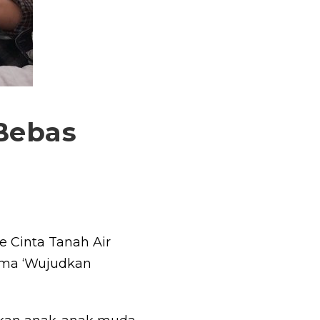
Bebas
 Cinta Tanah Air
ema ‘Wujudkan