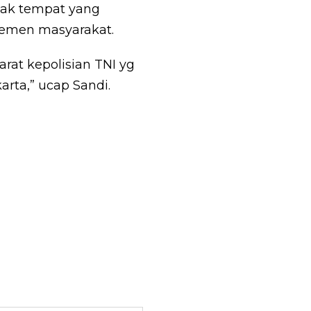
dak tempat yang
lemen masyarakat.
rat kepolisian TNI yg
ta,” ucap Sandi.