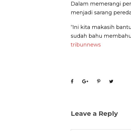
Dalam memerangi pere
menjadi sarang pered
“Ini kita makasih bant
sudah bahu membahu B
tribunnews
Leave a Reply