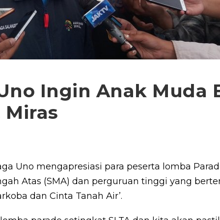
Uno Ingin Anak Muda 
 Miras
ga Uno mengapresiasi para peserta lomba Parade
ngah Atas (SMA) dan perguruan tinggi yang bert
rkoba dan Cinta Tanah Air’.