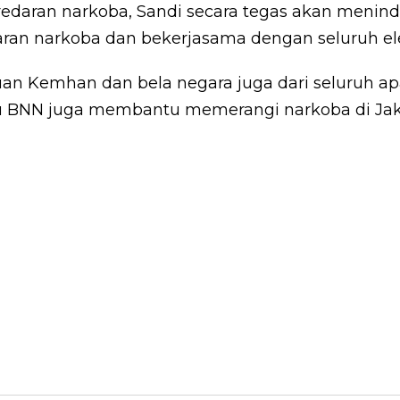
daran narkoba, Sandi secara tegas akan menin
aran narkoba dan bekerjasama dengan seluruh e
uan Kemhan dan bela negara juga dari seluruh apa
NN juga membantu memerangi narkoba di Jakar