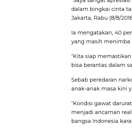
“Saya sangat apresias
dalam bingkai cinta t
Jakarta, Rabu (8/8/2018
Ia mengatakan, 40 per
yang masih menimba 
“Kita siap memastika
bisa berantas dalam sa
Sebab peredaran nark
anak-anak masa kini ya
“Kondisi gawat darurat 
menjadi ancaman rea
bangsa Indonesia karak