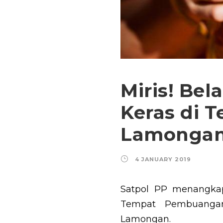
Miris! Be
Keras di
Lamonga
4 JANUARY 2019
Satpol PP menangkap
Tempat Pembuangan
Lamongan.