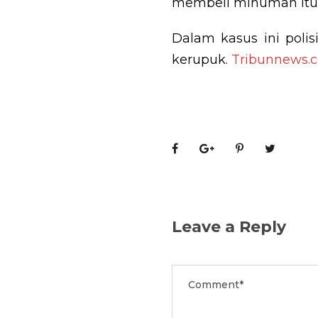
membeli minuman itu 
Dalam kasus ini polis
kerupuk.
Tribunnews.
Leave a Reply