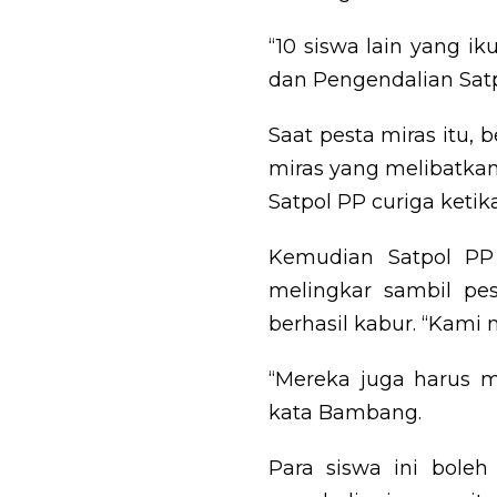
“10 siswa lain yang ik
dan Pengendalian Sat
Saat pesta miras itu,
miras yang melibatkan 
Satpol PP curiga ketik
Kemudian Satpol PP
melingkar sambil pes
berhasil kabur. “Kami
“Mereka juga harus m
kata Bambang.
Para siswa ini boleh