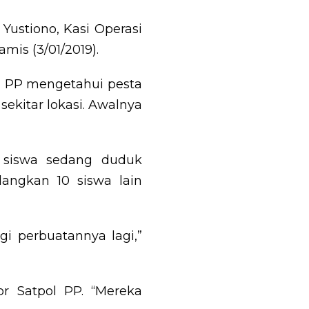
 Yustiono, Kasi Operasi
s (3/01/2019).
ol PP mengetahui pesta
sekitar lokasi. Awalnya
 siswa sedang duduk
dangkan 10 siswa lain
i perbuatannya lagi,”
or Satpol PP. “Mereka