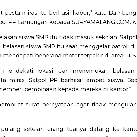
ut pesta miras itu berhasil kabur,” kata Bambang
pol PP Lamongan kepada SURYAMALANG.COM, Kami
 belasan siswa SMP itu tidak masuk sekolah. Satp
belasan siswa SMP itu saat menggelar patroli di 
a mendapati beberapa motor terpakir di area TPS.
 mendekati lokasi, dan menemukan belasan
ta miras. Satpol PP berhasil empat siswa. Se
 memberi pembinaan kepada mereka di kantor.”
embuat surat pernyataan agar tidak mengulang
 pulang setelah orang tuanya datang ke kant