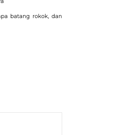
ya
rapa batang rokok, dan