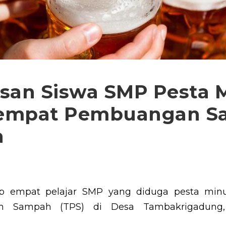
lasan Siswa SMP Pesta
 Tempat Pembuangan 
n
 empat pelajar SMP yang diduga pesta minu
 Sampah (TPS) di Desa Tambakrigadung,