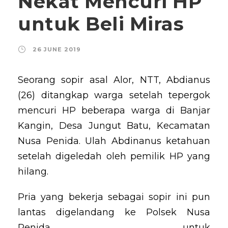
Nekat Mencuri HP
untuk Beli Miras
26 JUNE 2019
Seorang sopir asal Alor, NTT, Abdianus
(26) ditangkap warga setelah tepergok
mencuri HP beberapa warga di Banjar
Kangin, Desa Jungut Batu, Kecamatan
Nusa Penida. Ulah Abdinanus ketahuan
setelah digeledah oleh pemilik HP yang
hilang.
Pria yang bekerja sebagai sopir ini pun
lantas digelandang ke Polsek Nusa
Penida untuk