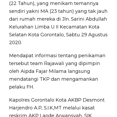
(22 Tahun), yang menikam temannya
sendiri yakni MA (23 tahun) yang tak jauh
dari rumah mereka di Jln. Sarini Abdullah
Kelurahan Limba U II Kecamatan Kota
Selatan Kota Gorontalo, Sabtu 29 Agustus
2020.
Mendapat informasi tentang penikaman
tersebut team Rajawali yang dipimpin
oleh Aipda Fajar Milama langsung
mendatangi TKP dan mengamankan
pelaku FH.
Kapolres Gorontalo Kota AKBP Desmont
Harjendro A.P, S.I.K,MT melalui kasat
reskrim AKP Laode Arwansyah, SIK