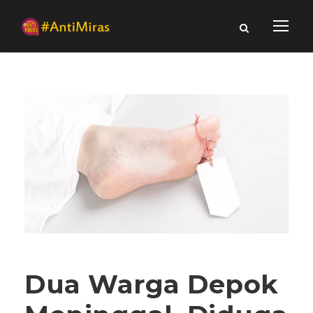
Dua Warga Depok