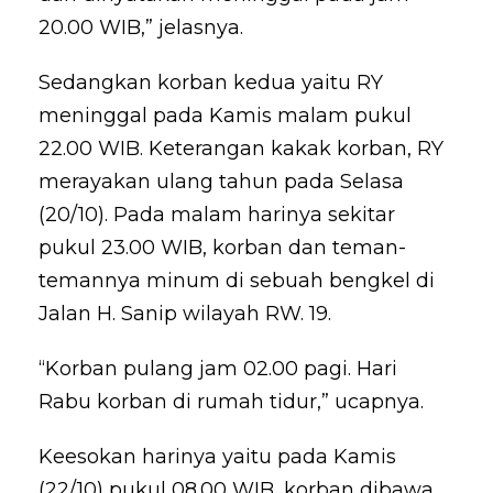
20.00 WIB,” jelasnya.
Sedangkan korban kedua yaitu RY
meninggal pada Kamis malam pukul
22.00 WIB. Keterangan kakak korban, RY
merayakan ulang tahun pada Selasa
(20/10). Pada malam harinya sekitar
pukul 23.00 WIB, korban dan teman-
temannya minum di sebuah bengkel di
Jalan H. Sanip wilayah RW. 19.
“Korban pulang jam 02.00 pagi. Hari
Rabu korban di rumah tidur,” ucapnya.
Keesokan harinya yaitu pada Kamis
(22/10) pukul 08.00 WIB, korban dibawa