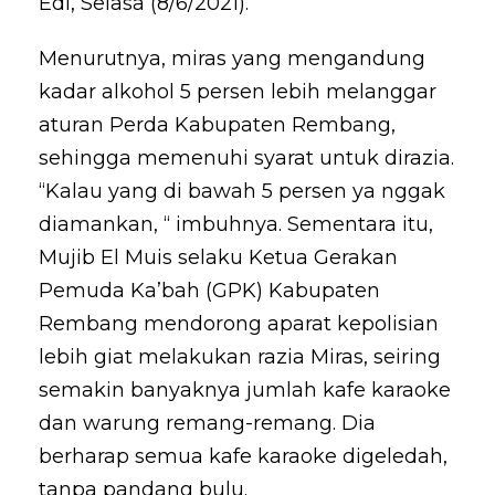
Edi, Selasa (8/6/2021).
Menurutnya, miras yang mengandung
kadar alkohol 5 persen lebih melanggar
aturan Perda Kabupaten Rembang,
sehingga memenuhi syarat untuk dirazia.
“Kalau yang di bawah 5 persen ya nggak
diamankan, “ imbuhnya. Sementara itu,
Mujib El Muis selaku Ketua Gerakan
Pemuda Ka’bah (GPK) Kabupaten
Rembang mendorong aparat kepolisian
lebih giat melakukan razia Miras, seiring
semakin banyaknya jumlah kafe karaoke
dan warung remang-remang. Dia
berharap semua kafe karaoke digeledah,
tanpa pandang bulu.