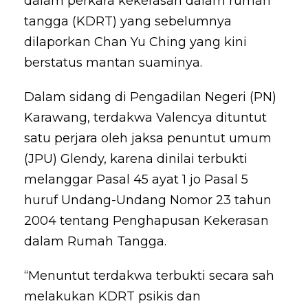
dalam perkara kekerasan dalam rumah
tangga (KDRT) yang sebelumnya
dilaporkan Chan Yu Ching yang kini
berstatus mantan suaminya.
Dalam sidang di Pengadilan Negeri (PN)
Karawang, terdakwa Valencya dituntut
satu perjara oleh jaksa penuntut umum
(JPU) Glendy, karena dinilai terbukti
melanggar Pasal 45 ayat 1 jo Pasal 5
huruf Undang-Undang Nomor 23 tahun
2004 tentang Penghapusan Kekerasan
dalam Rumah Tangga.
“Menuntut terdakwa terbukti secara sah
melakukan KDRT psikis dan