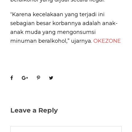
“Karena kecelakaan yang terjadi ini
sebagian besar korbannya adalah anak-
anak muda yang mengonsumsi
minuman beralkohol,” ujarnya.
OKEZONE
Leave a Reply