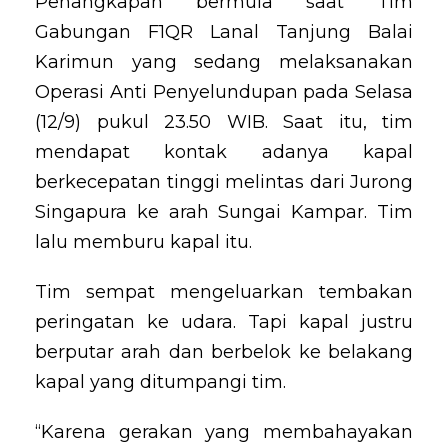
Penangkapan bermula saat Tim
Gabungan F1QR Lanal Tanjung Balai
Karimun yang sedang melaksanakan
Operasi Anti Penyelundupan pada Selasa
(12/9) pukul 23.50 WIB. Saat itu, tim
mendapat kontak adanya kapal
berkecepatan tinggi melintas dari Jurong
Singapura ke arah Sungai Kampar. Tim
lalu memburu kapal itu.
Tim sempat mengeluarkan tembakan
peringatan ke udara. Tapi kapal justru
berputar arah dan berbelok ke belakang
kapal yang ditumpangi tim.
“Karena gerakan yang membahayakan