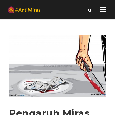
Pengaruh Miras,