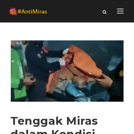
Tenggak Miras
dalam Kondisi