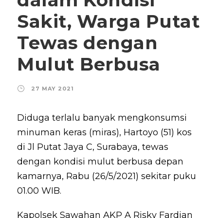
Sakit, Warga Putat
Tewas dengan
Mulut Berbusa
27 MAY 2021
Diduga terlalu banyak mengkonsumsi
minuman keras (miras), Hartoyo (51) kos
di Jl Putat Jaya C, Surabaya, tewas
dengan kondisi mulut berbusa depan
kamarnya, Rabu (26/5/2021) sekitar puku
01.00 WIB.
Kapolsek Sawahan AKP A Risky Fardian